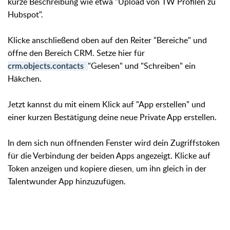
kurze Beschreibung wie etwa "Upload von TW Profilen zu
Hubspot".
Klicke anschließend oben auf den Reiter "Bereiche" und
öffne den Bereich CRM. Setze hier für
"
Gelesen" und "
Schreiben" ein
crm.objects.contacts
Häkchen
.
Jetzt kannst du mit einem Klick auf "App erstellen" und
einer kurzen Bestätigung deine neue Private App erstellen.
In dem sich nun öffnenden Fenster wird dein Zugriffstoken
für die Verbindung der beiden Apps angezeigt. Klicke auf
Token anzeigen und kopiere diesen, um ihn gleich in der
Talentwunder App hinzuzufügen.