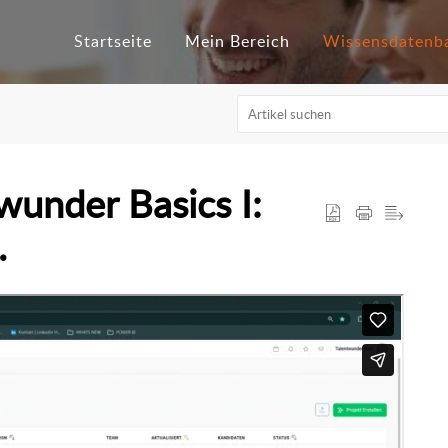
Startseite
Mein Bereich
Wissensdatenb
wunder Basics I:
.